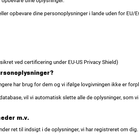
t opbevare dine oplysninger.
ller opbevare dine personoplysninger i lande uden for EU/E
sikret ved certificering under EU-US Privacy Shield)
ersonoplysninger?
ngere har brug for dem og vi ifølge lovgivningen ikke er forpl
base, vil vi automatisk slette alle de oplysninger, som vi ik
heder m.v.
er ret til indsigt i de oplysninger, vi har registreret om dig.