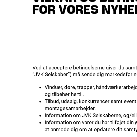
FOR VORES NYH
Ved at acceptere betingelserne giver du sam
”JVK Selskaber”) må sende dig markedsføring
Vinduer, døre, trapper, håndværkerarbej
og tilbehør hertil.
Tilbud, udsalg, konkurrencer samt event
montagesamarbejder.
Information om JVK Selskaberne, og/ell
Information om varer du har tilføjet din 
at anmode dig om at opdatere dit samty