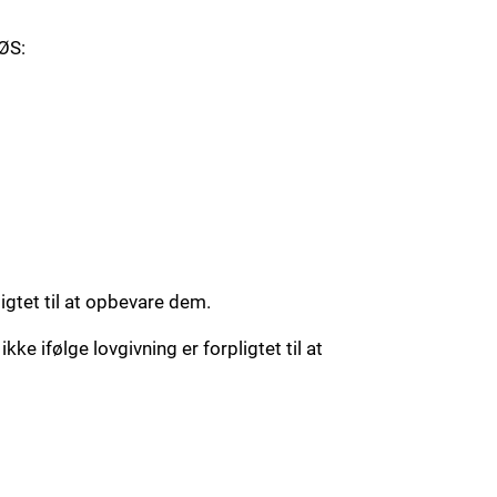
ØS:
igtet til at opbevare dem.
ke ifølge lovgivning er forpligtet til at