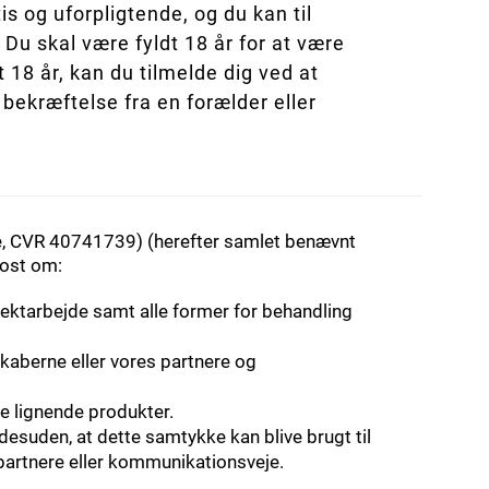
s og uforpligtende, og du kan til
 Du skal være fyldt 18 år for at være
 18 år, kan du tilmelde dig ved at
ekræftelse fra en forælder eller
se, CVR 40741739) (herefter samlet benævnt
post om:
tektarbejde samt alle former for behandling
skaberne eller vores partnere og
e lignende produkter.
r desuden, at dette samtykke kan blive brugt til
partnere eller kommunikationsveje.