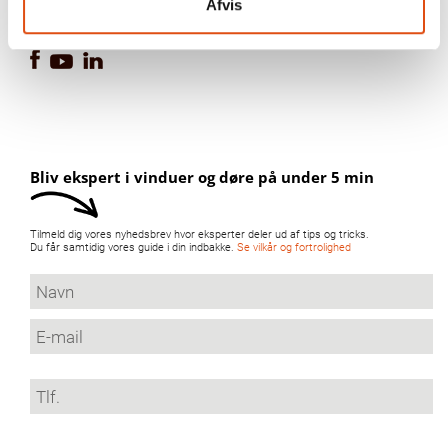
Afvis
Følg os
Bliv ekspert i vinduer og døre på under 5 min
Tilmeld dig vores nyhedsbrev hvor eksperter deler ud af tips og tricks.
Du får samtidig vores guide i din indbakke.
Se vilkår og fortrolighed