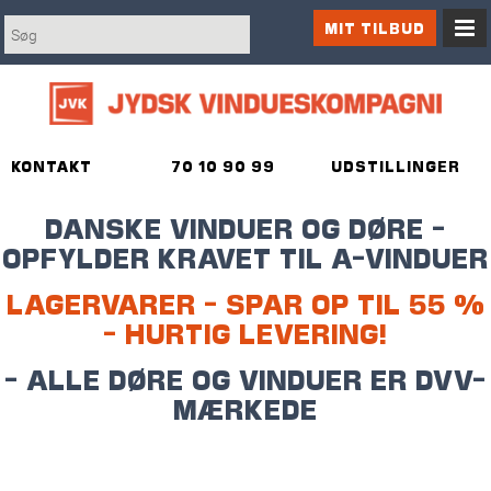
MIT TILBUD
KONTAKT
70 10 90 99
UDSTILLINGER
DANSKE VINDUER OG DØRE -
OPFYLDER KRAVET TIL A-VINDUER
LAGERVARER - SPAR OP TIL 55 %
- HURTIG LEVERING!
- ALLE DØRE OG VINDUER ER DVV-
MÆRKEDE