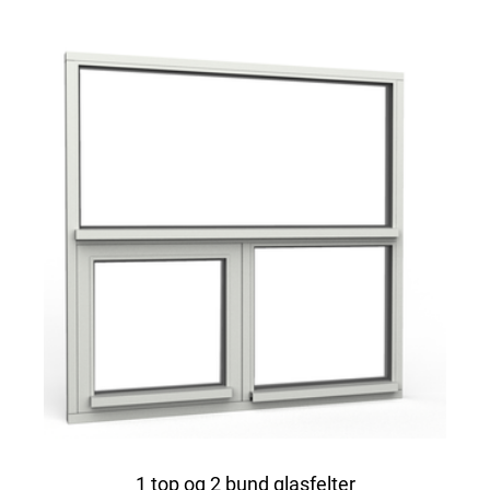
1 top og 2 bund glasfelter