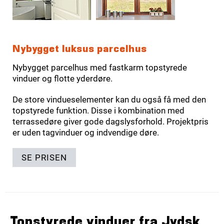
Nybygget luksus parcelhus
Nybygget parcelhus med fastkarm topstyrede
vinduer og flotte yderdøre.
De store vindueselementer kan du også få med den
topstyrede funktion. Disse i kombination med
terrassedøre giver gode dagslysforhold. Projektpris
er uden tagvinduer og indvendige døre.
SE PRISEN
Topstyrede vinduer fra Jydsk