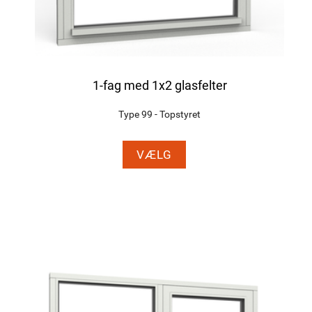
1-fag med 1x2 glasfelter
Type 99 - Topstyret
VÆLG