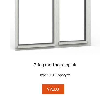
2-fag med højre opluk
Type 97H - Topstyret
VÆLG