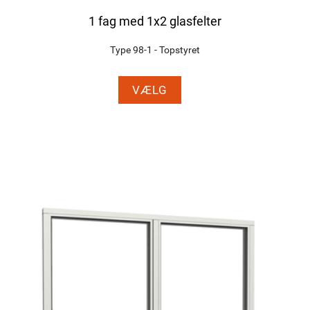
1 fag med 1x2 glasfelter
Type 98-1 - Topstyret
VÆLG