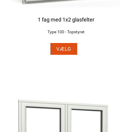
1 fag med 1x2 glasfelter
Type 100 - Topstyret
VÆLG