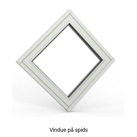
Vindue på spids