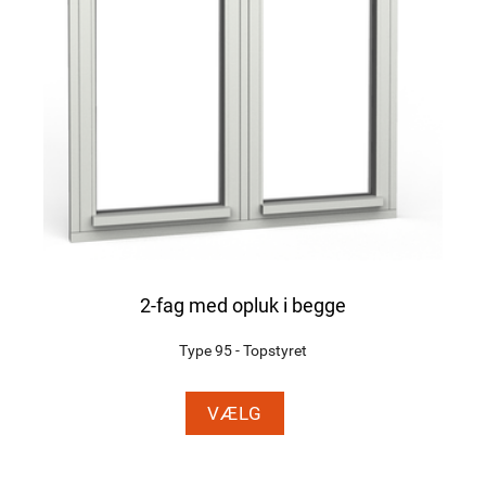
2-fag med opluk i begge
Type 95 - Topstyret
VÆLG