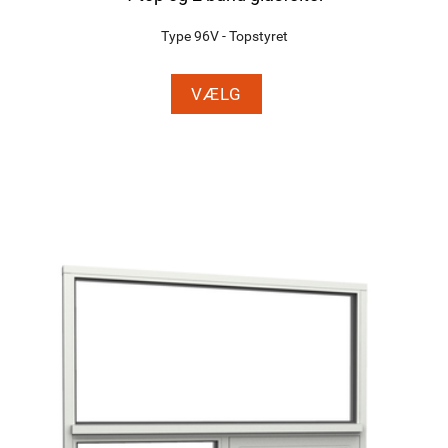
Type 96V - Topstyret
VÆLG