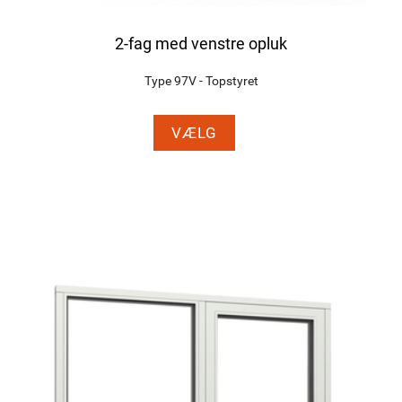
2-fag med venstre opluk
Type 97V - Topstyret
VÆLG