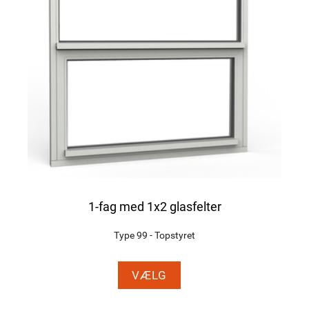
1-fag med 1x2 glasfelter
Type 99 - Topstyret
VÆLG