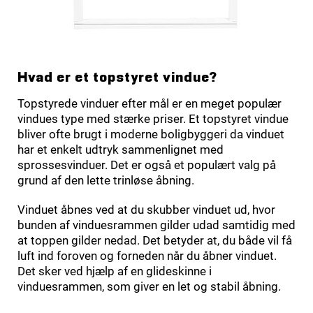
Hvad er et topstyret vindue?
Topstyrede vinduer efter mål er en meget populær
vindues type med stærke priser. Et topstyret vindue
bliver ofte brugt i moderne boligbyggeri da vinduet
har et enkelt udtryk sammenlignet med
sprossesvinduer. Det er også et populært valg på
grund af den lette trinløse åbning.
Vinduet åbnes ved at du skubber vinduet ud, hvor
bunden af vinduesrammen gilder udad samtidig med
at toppen gilder nedad. Det betyder at, du både vil få
luft ind foroven og forneden når du åbner vinduet.
Det sker ved hjælp af en glideskinne i
vinduesrammen, som giver en let og stabil åbning.