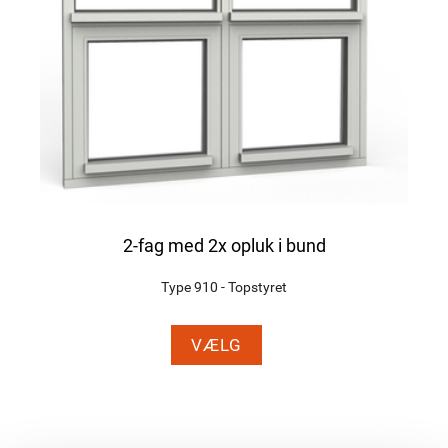
2-fag med 2x opluk i bund
Type 910 - Topstyret
VÆLG