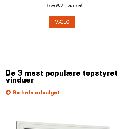
Type 98S - Topstyret
VÆLG
De 3 mest populære topstyret
vinduer
Se hele udvalget