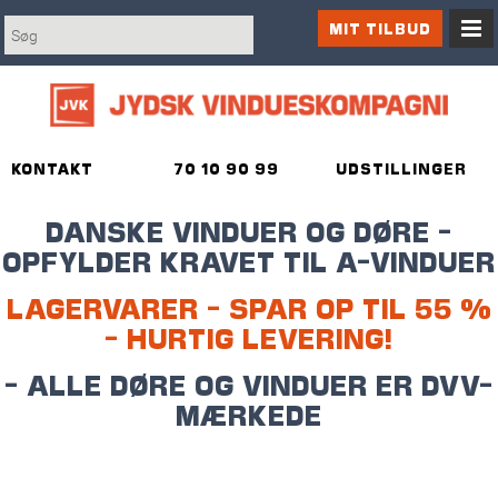
MIT TILBUD
KONTAKT
70 10 90 99
UDSTILLINGER
DANSKE VINDUER OG DØRE -
OPFYLDER KRAVET TIL A-VINDUER
LAGERVARER - SPAR OP TIL 55 %
- HURTIG LEVERING!
- ALLE DØRE OG VINDUER ER DVV-
MÆRKEDE