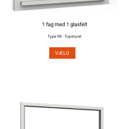
1 fag med 1 glasfelt
Type 98 - Topstyret
VÆLG