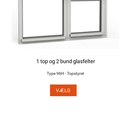
1 top og 2 bund glasfelter
Type 96H - Topstyret
VÆLG