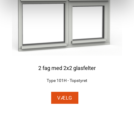
2 fag med 2x2 glasfelter
Type 101H - Topstyret
VÆLG