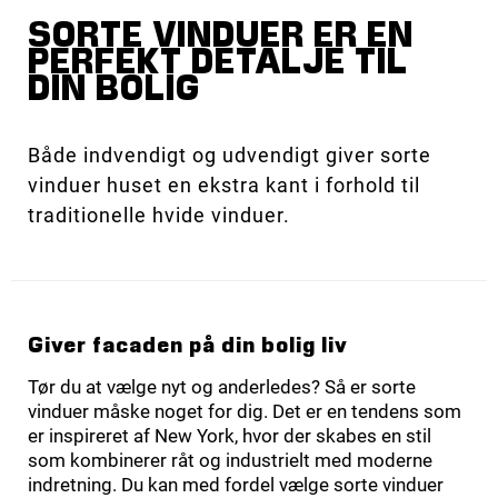
SORTE VINDUER ER EN
PERFEKT DETALJE TIL
DIN BOLIG
Både indvendigt og udvendigt giver sorte
vinduer huset en ekstra kant i forhold til
traditionelle hvide vinduer.
Giver facaden på din bolig liv
Tør du at vælge nyt og anderledes? Så er sorte
vinduer måske noget for dig. Det er en tendens som
er inspireret af New York, hvor der skabes en stil
som kombinerer råt og industrielt med moderne
indretning. Du kan med fordel vælge sorte vinduer