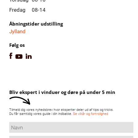
Fredag
08-14
Åbningstider udstilling
Jylland
Følg os
Bliv ekspert i vinduer og døre på under 5 min
Tilmeld dig vores nyhedsbrev hvor eksperter deler ud af tips og tricks.
Du får samtidig vores guide i din indbakke.
Se vilkår og fortrolighed