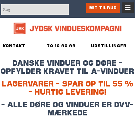
MIT TILBUD
KONTAKT
70 10 90 99
UDSTILLINGER
DANSKE VINDUER OG DØRE -
OPFYLDER KRAVET TIL A-VINDUER
LAGERVARER - SPAR OP TIL 55 %
- HURTIG LEVERING!
- ALLE DØRE OG VINDUER ER DVV-
MÆRKEDE