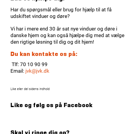
Har du spørgsmål eller brug for hjælp til at få
udskiftet vinduer og døre?
Vi har i mere end 30 år sat nye vinduer og døre i
danske hjem og kan også hjælpe dig med at vælge
den rigtige løsning til dig og dit hjem!
Du kan kontakte os på:
Tlf: 70 10 90 99
Email:
jvk@jvk.dk
Like eller del sidens indhold
Like og følg os på Facebook
Skal vi ringe dig op?