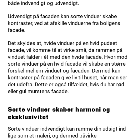
både indvendigt og udvendigt.
Udvendigt på facaden kan sorte vinduer skabe
kontraster, ved at afskille vinduerne fra boligens
facade.
Det skyldes at, hvide vinduer på en hvid pudset
facade, vil komme til at virke små, da rammen på
vinduet falder i ét med den hvide facade. Hvorimod
sorte vinduer på en hvid facade vil skabe en større
forskel mellem vinduet og facaden. Dermed kan
kontraster på facaden give liv til huset, når man ser
det udefra. Dette er også tilfældet, hvis du har rød
eller gul murstens facade.
Sorte vinduer skaber harmoni og
eksklusivitet
Sorte vinduer indvendigt kan ramme din udsigt ind
lige som et maleri, og dermed påvirke