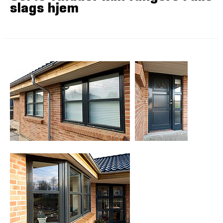
slags hjem