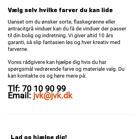
Vælg selv hvilke farver du kan lide
Uanset om du ønsker sorte, flaskegrønne eller
antracitgrå vinduer kan du få de vinduer der passer
til din bolig og indretning. Vi giver altid 10 års
garanti, så slip fantasien løs og hver kreativ med
farverne.
Vores rådgivere kan hjælpe dig hvis du har
spørgsmål vedrørende farve og materiale valg. Du
kan kontakte os og høre mere på:
Tlf: 70 10 90 99
Email:
jvk@jvk.dk
Lad os hjælpe dig!