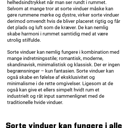
helhedsindtrykket når man ser rundt i rummet.
Selvom at mange tror at sorte vinduer måske kan
gøre rummene mørke og dystre, virker sorte vinduer
derimod omvendt hvis de bliver placeret rigtig og får
det plads og luft som de kræver. De kan nemlig
skabe harmoni i rummet samtidig med at være
utrolig stilfulde.
Sorte vinduer kan nemlig fungere i kombination med
mange indretningsstile; romantisk, moderne,
skandinavisk, minimalistisk og klassisk. Der er ingen
begrænsninger – kun fantasien. Sorte vinduer kan
også skabe en følelse af eksklusivitet og
minimalisme i de rette omgivelser. Ligesom at de
også kan give et ellers simpelt hvidt rum et
industrielt og råt input sammenlignet med de
traditionelle hvide vinduer.
Sorte vinduer kan fungere i alle