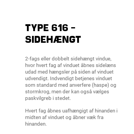
TYPE 616 -
SIDEHÆNGT
2-fags eller dobbelt sidehængt vindue,
hvor hvert fag af vinduet åbnes sidelæns
udad med hængsler på siden af vinduet
udvendigt. Indvendigt betjenes vinduet
som standard med anverfere (haspe) og
stormkrog, men der kan også vælges
paskvilgreb i stedet.
Hvert fag åbnes uafhængigt af hinanden i
midten af vinduet og åbner væk fra
hinanden.