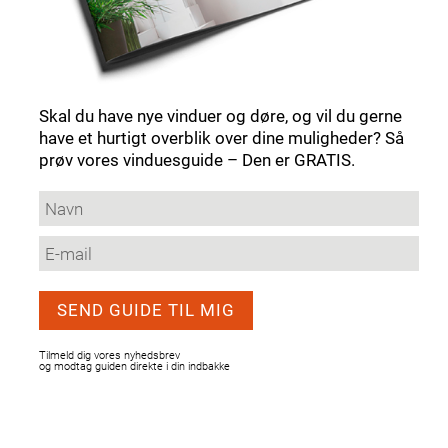
Skal du have nye vinduer og døre, og vil du gerne
have et hurtigt overblik over dine muligheder? Så
prøv vores vinduesguide – Den er GRATIS.
Tilmeld dig vores nyhedsbrev
og modtag guiden direkte i din indbakke