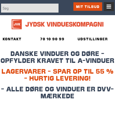
MIT TILBUD
KONTAKT
70 10 90 99
UDSTILLINGER
DANSKE VINDUER OG DØRE -
OPFYLDER KRAVET TIL A-VINDUER
LAGERVARER - SPAR OP TIL 55 %
- HURTIG LEVERING!
- ALLE DØRE OG VINDUER ER DVV-
MÆRKEDE