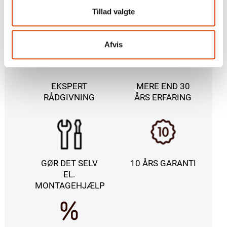
Tillad valgte
Afvis
EKSPERT
MERE END 30
RÅDGIVNING
ÅRS ERFARING
GØR DET SELV
10 ÅRS GARANTI
EL.
MONTAGEHJÆLP