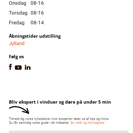
Onsdag
08-16
Torsdag
08-16
Fredag
08-14
Åbningstider udstilling
Jylland
Følg os
Bliv ekspert i vinduer og døre på under 5 min
Tilmeld dig vores nyhedsbrev hvor eksperter deler ud af tips og tricks.
Du får samtidig vores guide i din indbakke.
Se vilkår og fortrolighed