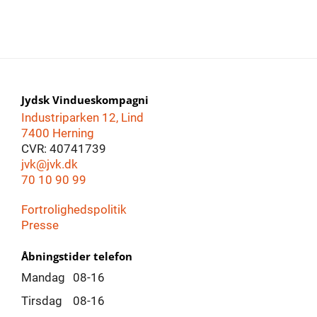
Jydsk Vindueskompagni
Industriparken 12, Lind
7400 Herning
CVR: 40741739
jvk@jvk.dk
70 10 90 99
Fortrolighedspolitik
Presse
Åbningstider telefon
Mandag
08-16
Tirsdag
08-16