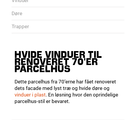
Vinduer
Døre
Trapper
HVIDE VINDUER TIL
RENOVERET 70'ER
PARCELHUS
Dette parcelhus fra 70’erne har fået renoveret
dets facade med lyst træ og hvide døre og
vinduer i plast
. En løsning hvor den oprindelige
parcelhus-stil er bevaret.