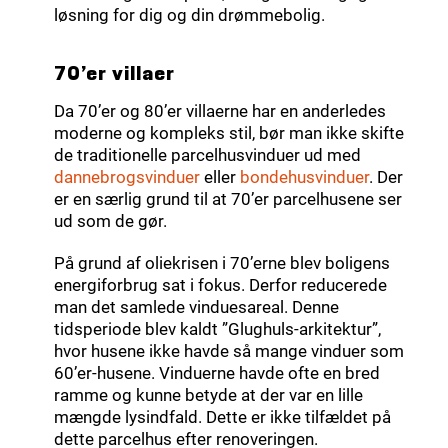
løsning for dig og din drømmebolig.
70’er villaer
Da 70’er og 80’er villaerne har en anderledes
moderne og kompleks stil, bør man ikke skifte
de traditionelle parcelhusvinduer ud med
dannebrogsvinduer
eller
bondehusvinduer
. Der
er en særlig grund til at 70’er parcelhusene ser
ud som de gør.
På grund af oliekrisen i 70’erne blev boligens
energiforbrug sat i fokus. Derfor reducerede
man det samlede vinduesareal. Denne
tidsperiode blev kaldt ”Glughuls-arkitektur”,
hvor husene ikke havde så mange vinduer som
60’er-husene. Vinduerne havde ofte en bred
ramme og kunne betyde at der var en lille
mængde lysindfald. Dette er ikke tilfældet på
dette parcelhus efter renoveringen.