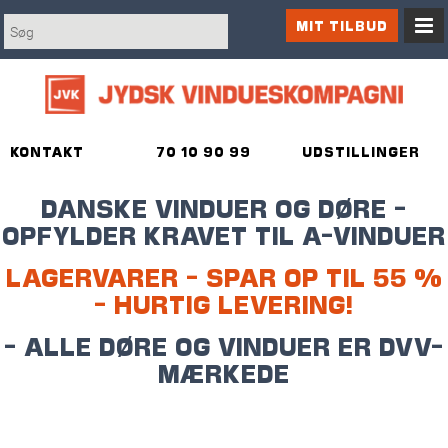
MIT TILBUD
KONTAKT
70 10 90 99
UDSTILLINGER
DANSKE VINDUER OG DØRE -
OPFYLDER KRAVET TIL A-VINDUER
LAGERVARER - SPAR OP TIL 55 %
- HURTIG LEVERING!
- ALLE DØRE OG VINDUER ER DVV-
MÆRKEDE