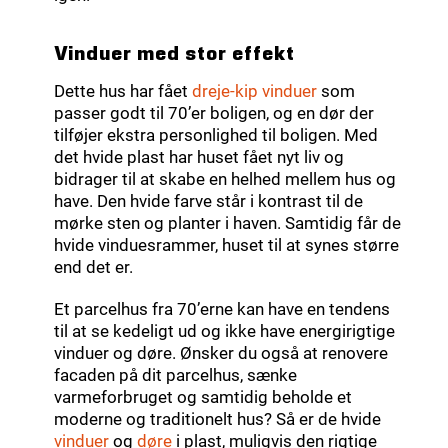
Vinduer med stor effekt
Dette hus har fået
dreje-kip vinduer
som
passer godt til 70’er boligen, og en dør der
tilføjer ekstra personlighed til boligen. Med
det hvide plast har huset fået nyt liv og
bidrager til at skabe en helhed mellem hus og
have. Den hvide farve står i kontrast til de
mørke sten og planter i haven. Samtidig får de
hvide vinduesrammer, huset til at synes større
end det er.
Et parcelhus fra 70’erne kan have en tendens
til at se kedeligt ud og ikke have energirigtige
vinduer og døre. Ønsker du også at renovere
facaden på dit parcelhus, sænke
varmeforbruget og samtidig beholde et
moderne og traditionelt hus? Så er de hvide
vinduer
og
døre
i plast, muligvis den rigtige