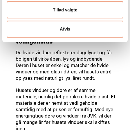
Tillad valgte
Afvis
Hvide vinduer der er nemme at
vedligeholde
De hvide vinduer reflekterer dagslyset og får
boligen til virke åben, lys og indbydende.
Døren i huset er enkel og matcher de hvide
vinduer og med glas i døren, vil husets entré
oplyses med naturligt lys, året rundt.
Husets vinduer og døre er af samme
materiale, nemlig det populære hvide plast. Et
materiale der er nemt at vedligeholde
samtidig med at prisen er fornuftig. Med nye
energirigtige døre og vinduer fra JVK, vil der
gå mange år før husets vinduer skal skiftes
igen.