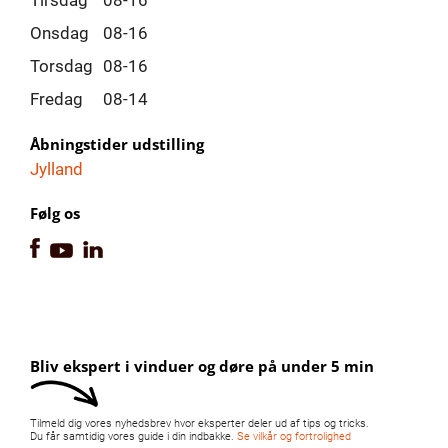
Tirsdag
08-16
Onsdag
08-16
Torsdag
08-16
Fredag
08-14
Åbningstider udstilling
Jylland
Følg os
Bliv ekspert i vinduer og døre på under 5 min
Tilmeld dig vores nyhedsbrev hvor eksperter deler ud af tips og tricks.
Du får samtidig vores guide i din indbakke.
Se vilkår og fortrolighed