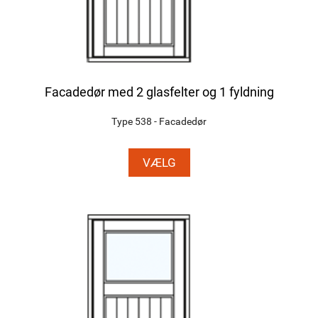
Facadedør med 2 glasfelter og 1 fyldning
Type 538 - Facadedør
VÆLG