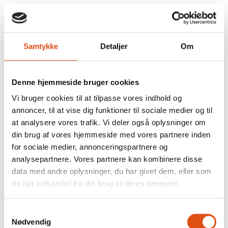
Samtykke
Detaljer
Om
Denne hjemmeside bruger cookies
Vi bruger cookies til at tilpasse vores indhold og
annoncer, til at vise dig funktioner til sociale medier og til
at analysere vores trafik. Vi deler også oplysninger om
din brug af vores hjemmeside med vores partnere inden
for sociale medier, annonceringspartnere og
analysepartnere. Vores partnere kan kombinere disse
data med andre oplysninger, du har givet dem, eller som
de har indsamlet fra din brug af deres tjenester.
Facadedør med 4 glasfelter & 2 fyldninger
Samtykkevalg
Type 549 - Facadedør
Nødvendig