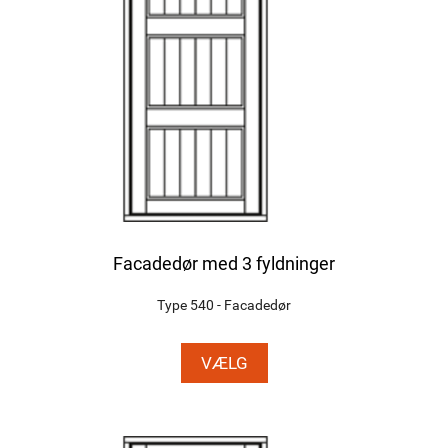
Facadedør med 3 fyldninger
Type 540 - Facadedør
VÆLG