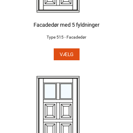
Facadedør med 5 fyldninger
Type 515 - Facadedør
VÆLG