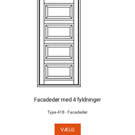
Facadedør med 4 fyldninger
Type 418 - Facadedør
VÆLG