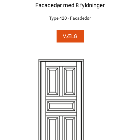
Facadedør med 8 fyldninger
Type 420 - Facadedør
VÆLG