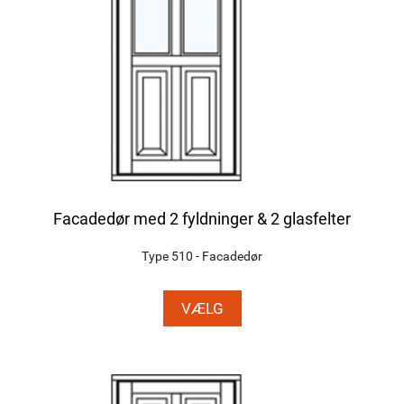
Facadedør med 2 fyldninger & 2 glasfelter
Type 510 - Facadedør
VÆLG