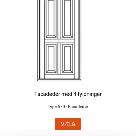
Facadedør med 4 fyldninger
Type 570 - Facadedør
VÆLG