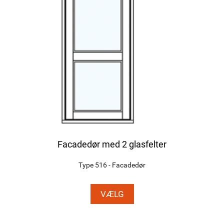
Facadedør med 2 glasfelter
Type 516 - Facadedør
VÆLG