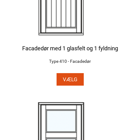
Facadedør med 1 glasfelt og 1 fyldning
Type 410 - Facadedør
VÆLG