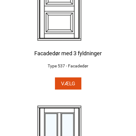
Facadedør med 3 fyldninger
Type 537 - Facadedør
VÆLG