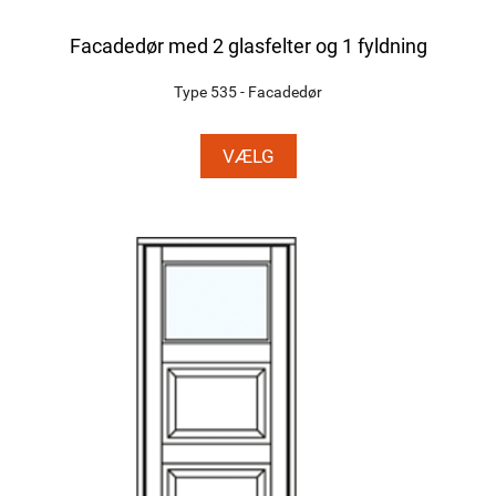
Facadedør med 2 glasfelter og 1 fyldning
Type 535 - Facadedør
VÆLG