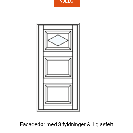
VÆLG
Facadedør med 3 fyldninger & 1 glasfelt