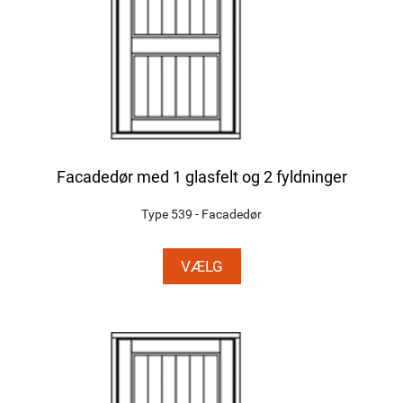
Facadedør med 1 glasfelt og 2 fyldninger
Type 539 - Facadedør
VÆLG