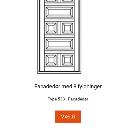
Facadedør med 8 fyldninger
Type 533 - Facadedør
VÆLG