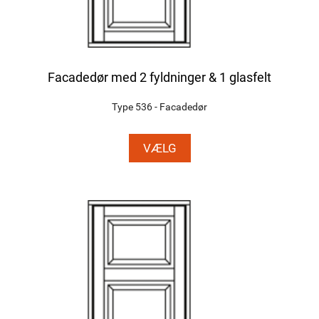
Facadedør med 2 fyldninger & 1 glasfelt
Type 536 - Facadedør
VÆLG