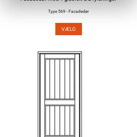
Type 569 - Facadedør
VÆLG