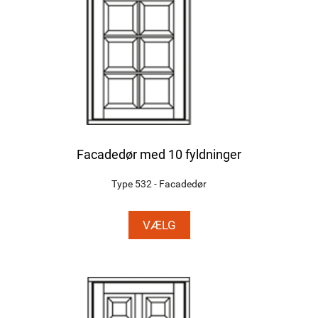
Facadedør med 10 fyldninger
Type 532 - Facadedør
VÆLG