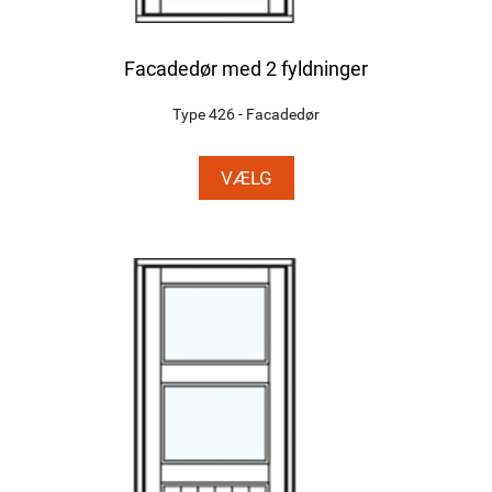
Facadedør med 2 fyldninger
Type 426 - Facadedør
VÆLG