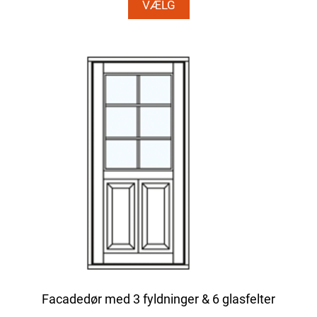
VÆLG
Facadedør med 3 fyldninger & 6 glasfelter