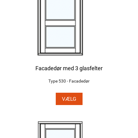
Facadedør med 3 glasfelter
Type 530 - Facadedør
VÆLG