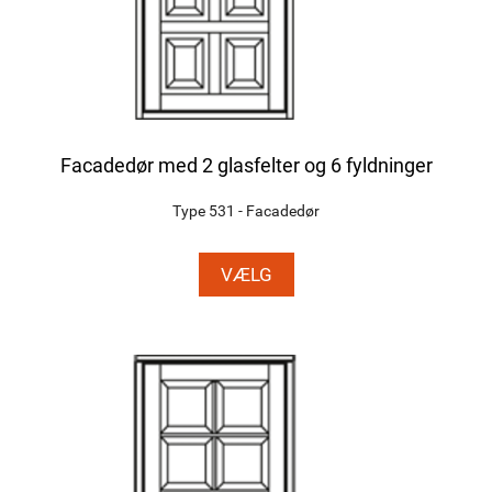
Facadedør med 2 glasfelter og 6 fyldninger
Type 531 - Facadedør
VÆLG