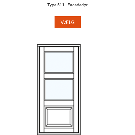
Type 511 - Facadedør
VÆLG