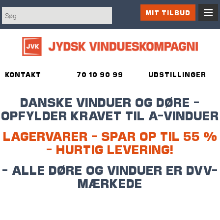
MIT TILBUD
KONTAKT
70 10 90 99
UDSTILLINGER
DANSKE VINDUER OG DØRE -
OPFYLDER KRAVET TIL A-VINDUER
LAGERVARER - SPAR OP TIL 55 %
- HURTIG LEVERING!
- ALLE DØRE OG VINDUER ER DVV-
MÆRKEDE