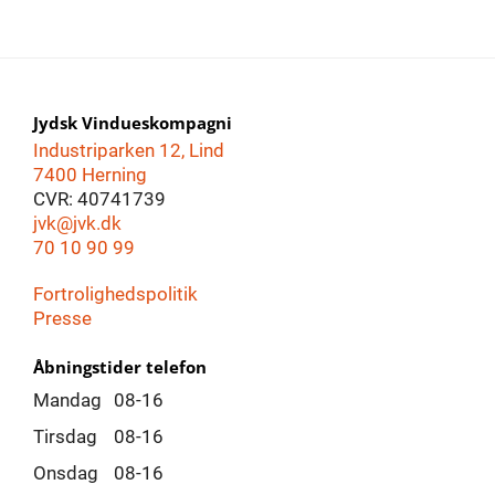
Jydsk Vindueskompagni
Industriparken 12, Lind
7400 Herning
CVR: 40741739
jvk@jvk.dk
70 10 90 99
Fortrolighedspolitik
Presse
Åbningstider telefon
Mandag
08-16
Tirsdag
08-16
Onsdag
08-16