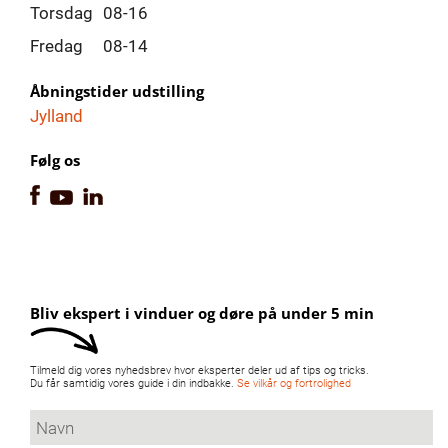
Torsdag
08-16
Fredag
08-14
Åbningstider udstilling
Jylland
Følg os
Bliv ekspert i vinduer og døre på under 5 min
Tilmeld dig vores nyhedsbrev hvor eksperter deler ud af tips og tricks.
Du får samtidig vores guide i din indbakke.
Se vilkår og fortrolighed