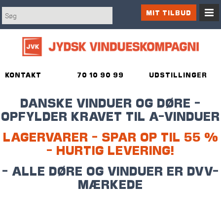
MIT TILBUD
KONTAKT
70 10 90 99
UDSTILLINGER
DANSKE VINDUER OG DØRE -
OPFYLDER KRAVET TIL A-VINDUER
LAGERVARER - SPAR OP TIL 55 %
- HURTIG LEVERING!
- ALLE DØRE OG VINDUER ER DVV-
MÆRKEDE