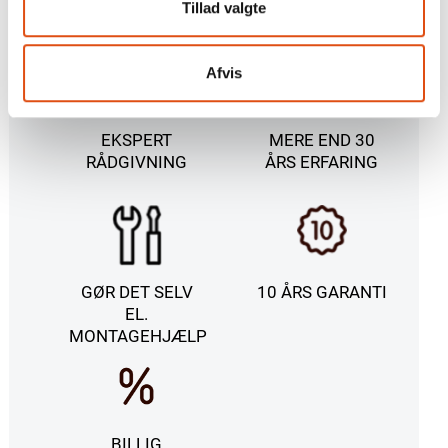
Tillad valgte
Afvis
EKSPERT
MERE END 30
RÅDGIVNING
ÅRS ERFARING
GØR DET SELV
10 ÅRS GARANTI
EL.
MONTAGEHJÆLP
BILLIG