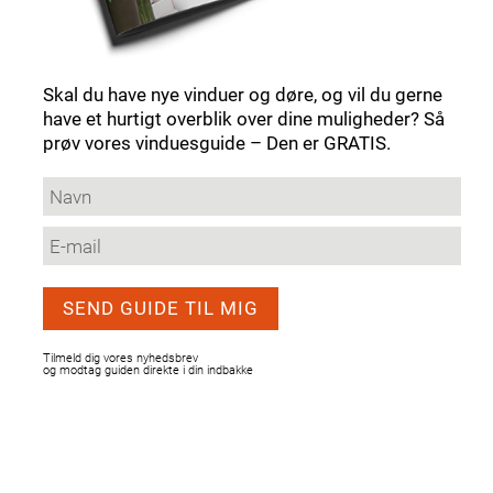
Skal du have nye vinduer og døre, og vil du gerne
have et hurtigt overblik over dine muligheder? Så
prøv vores vinduesguide – Den er GRATIS.
Tilmeld dig vores nyhedsbrev
og modtag guiden direkte i din indbakke