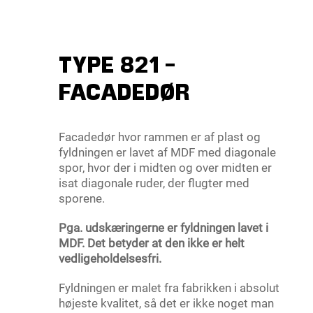
TYPE 821 -
FACADEDØR
Facadedør hvor rammen er af plast og
fyldningen er lavet af MDF med diagonale
spor, hvor der i midten og over midten er
isat diagonale ruder, der flugter med
sporene.
Pga. udskæringerne er fyldningen lavet i
MDF. Det betyder at den ikke er helt
vedligeholdelsesfri.
Fyldningen er malet fra fabrikken i absolut
højeste kvalitet, så det er ikke noget man