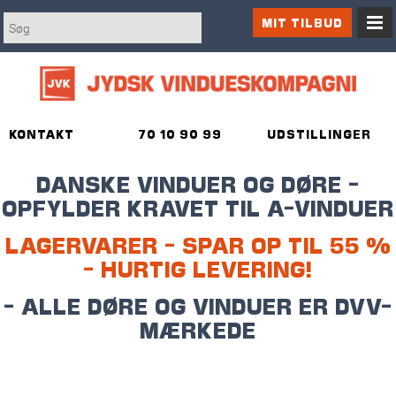
MIT TILBUD
KONTAKT
70 10 90 99
UDSTILLINGER
DANSKE VINDUER OG DØRE -
OPFYLDER KRAVET TIL A-VINDUER
LAGERVARER - SPAR OP TIL 55 %
- HURTIG LEVERING!
- ALLE DØRE OG VINDUER ER DVV-
MÆRKEDE