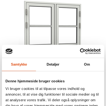
Samtykke
Detaljer
Om
Sprossevinduer i træ-alu
Denne hjemmeside bruger cookies
SE UDVALG
Vi bruger cookies til at tilpasse vores indhold og
annoncer, til at vise dig funktioner til sociale medier og til
at analysere vores trafik. Vi deler også oplysninger om
din brug af vores hjemmeside med vores partnere inden