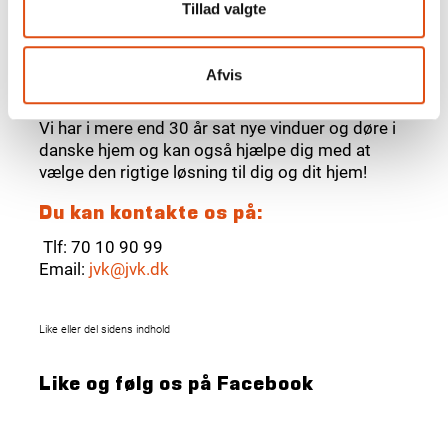
Tillad valgte
Lad os hjælpe dig!
Har du spørgsmål eller brug for hjælp til at få
Afvis
udskiftet vinduer og døre?
Vi har i mere end 30 år sat nye vinduer og døre i
danske hjem og kan også hjælpe dig med at
vælge den rigtige løsning til dig og dit hjem!
Du kan kontakte os på:
Tlf: 70 10 90 99
Email:
jvk@jvk.dk
Like eller del sidens indhold
Like og følg os på Facebook