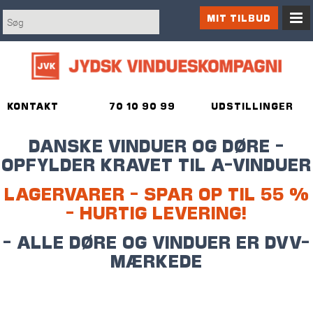
MIT TILBUD
KONTAKT
70 10 90 99
UDSTILLINGER
DANSKE VINDUER OG DØRE -
OPFYLDER KRAVET TIL A-VINDUER
LAGERVARER - SPAR OP TIL 55 %
- HURTIG LEVERING!
- ALLE DØRE OG VINDUER ER DVV-
MÆRKEDE