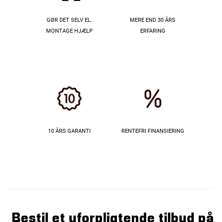
GØR DET SELV EL.
MERE END 30 ÅRS
MONTAGE HJÆLP
ERFARING
10 ÅRS GARANTI
RENTEFRI FINANSIERING
Bestil et uforpligtende tilbud på