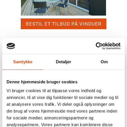
BESTIL ET TILBUD PÅ VINDUER
Samtykke
Detaljer
Om
Denne hjemmeside bruger cookies
Vi bruger cookies til at tilpasse vores indhold og
annoncer, til at vise dig funktioner til sociale medier og til
BESTIL ET TILBUD PÅ DØRE
at analysere vores trafik. Vi deler også oplysninger om
din brug af vores hjemmeside med vores partnere inden
for sociale medier, annonceringspartnere og
analysepartnere. Vores partnere kan kombinere disse