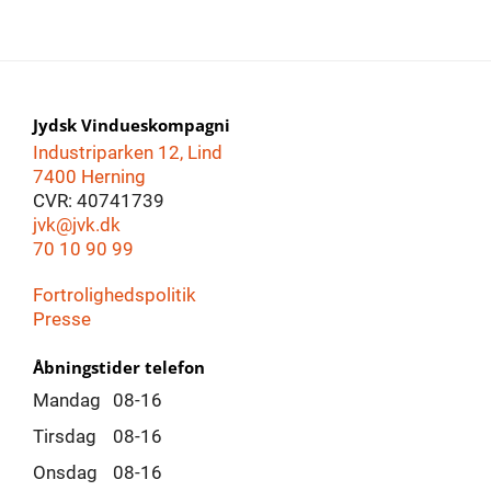
Jydsk Vindueskompagni
Industriparken 12, Lind
7400 Herning
CVR: 40741739
jvk@jvk.dk
70 10 90 99
Fortrolighedspolitik
Presse
Åbningstider telefon
Mandag
08-16
Tirsdag
08-16
Onsdag
08-16