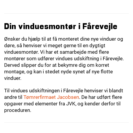
Din vinduesmontør i Fårevejle
Ønsker du hjælp til at få monteret dine nye vinduer og
døre, så henviser vi meget gerne til en dygtigt
vinduesmontør. Vi har et samarbejde med flere
montører som udfører vindues udskiftning i Fårevejle.
Derved slipper du for at bekymre dig om korret
montage, og kan i stedet nyde synet af nye flotte
vinduer.
Til vindues udskiftningen i Fårevejle henviser vi blandt
andre til
Tømrerfirmaet Jacobsen
. De har udført flere
opgaver med elementer fra JVK, og kender derfor til
proceduren.