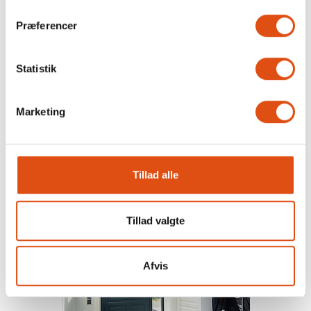
Præferencer
Statistik
Marketing
BESTIL ET TILBUD PÅ VINDUER
Tillad alle
Tillad valgte
Afvis