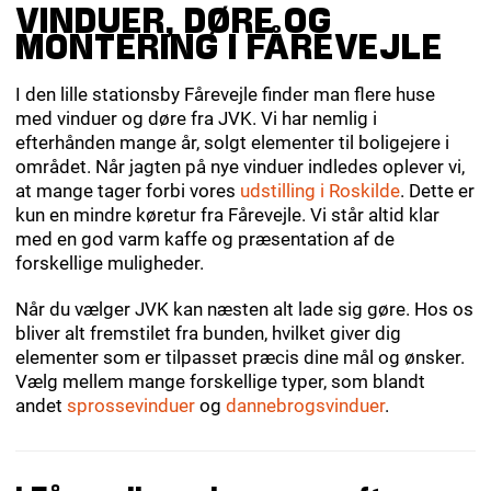
VINDUER, DØRE OG
MONTERING I FÅREVEJLE
I den lille stationsby Fårevejle finder man flere huse
med vinduer og døre fra JVK. Vi har nemlig i
efterhånden mange år, solgt elementer til boligejere i
området. Når jagten på nye vinduer indledes oplever vi,
at mange tager forbi vores
udstilling i Roskilde
. Dette er
kun en mindre køretur fra Fårevejle. Vi står altid klar
med en god varm kaffe og præsentation af de
forskellige muligheder.
Når du vælger JVK kan næsten alt lade sig gøre. Hos os
bliver alt fremstilet fra bunden, hvilket giver dig
elementer som er tilpasset præcis dine mål og ønsker.
Vælg mellem mange forskellige typer, som blandt
andet
sprossevinduer
og
dannebrogsvinduer
.