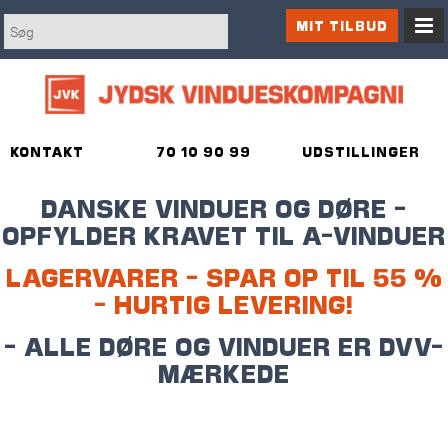
MIT TILBUD
KONTAKT
70 10 90 99
UDSTILLINGER
DANSKE VINDUER OG DØRE -
OPFYLDER KRAVET TIL A-VINDUER
LAGERVARER - SPAR OP TIL 55 %
- HURTIG LEVERING!
- ALLE DØRE OG VINDUER ER DVV-
MÆRKEDE